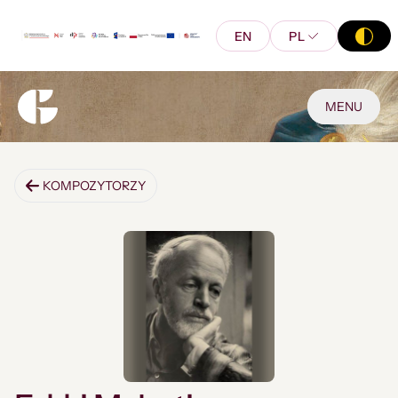
EN
PL
MENU
KOMPOZYTORZY