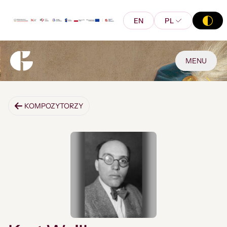
EN
PL
MENU
KOMPOZYTORZY