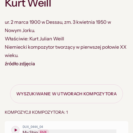
Kurt Weill
ur. 2 marca 1900 w Dessau, zm. 3 kwietnia 1950 w
Nowym Jorku.
Właściwie: Kurt Julian Weill
Niemiecki kompozytor tworzący w pierwszej połowie XX
wieku.
źródło zdjęcia
WYSZUKIWANIE W UTWORACH KOMPOZYTORA
KOMPOZYCJI KOMPOZYTORA: 1
DUX_0444_04
My Ship
DUX