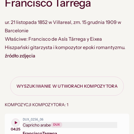
Francisco Tarrega
ur. 21 listopada 1852 w Villareal, zm. 15 grudnia 1909 w
Barcelonie
Właściwe: Francisco de Asís Tárrega y Eixea
Hiszpański gitarzysta i kompozytor epoki romantyzmu.
źródło zdjęcia
WYSZUKIWANIE W UTWORACH KOMPOZYTORA
KOMPOZYCJI KOMPOZYTORA: 1
DUX_0256_06
Capricho arabe
DUX
04:25
Francisco
Tarrega