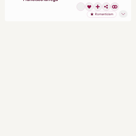
Romanticism