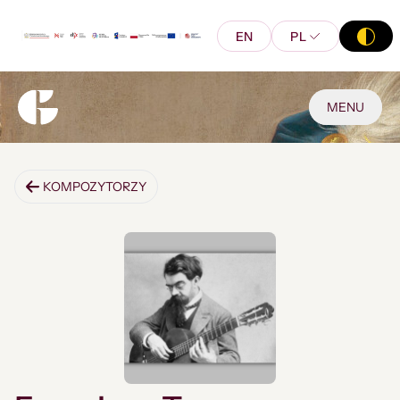
EN
PL
MENU
KOMPOZYTORZY