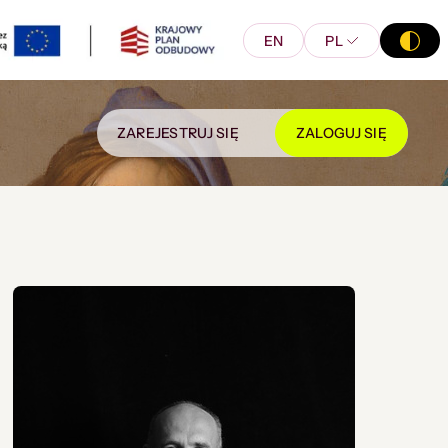
EN
PL
ZAREJESTRUJ SIĘ
ZALOGUJ SIĘ