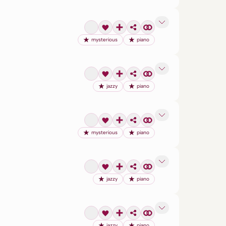
mysterious
piano
jazzy
piano
mysterious
piano
jazzy
piano
jazzy
piano