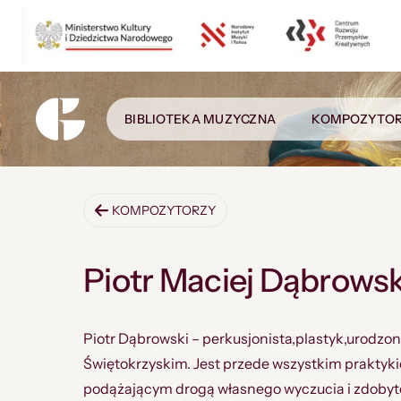
BIBLIOTEKA MUZYCZNA
KOMPOZYTO
KOMPOZYTORZY
Piotr Maciej Dąbrowsk
Piotr Dąbrowski – perkusjonista,plastyk,urodzo
Świętokrzyskim. Jest przede wszystkim prakty
podążającym drogą własnego wyczucia i zdobyt