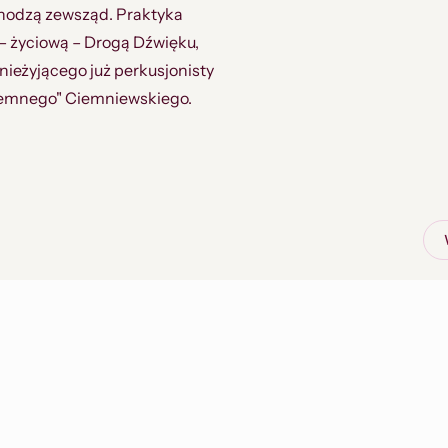
chodzą zewsząd. Praktyka
– życiową – Drogą Dźwięku,
nieżyjącego już perkusjonisty
Ciemnego" Ciemniewskiego.