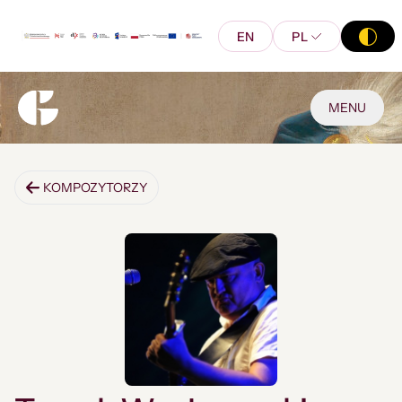
EN
PL
MENU
KOMPOZYTORZY