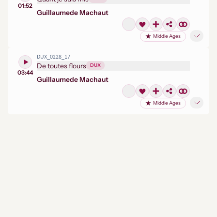
01:52
Guillaume
de Machaut
Middle Ages
DUX_0228_17
De toutes flours
DUX
03:44
Guillaume
de Machaut
Middle Ages