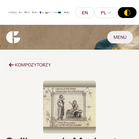
EN
PL
MENU
KOMPOZYTORZY