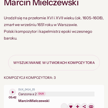
Marcin Mielczewski
Urodził się na przełomie XVI i XVII wieku (ok. 1605–1608),
zmarł we wrześniu 1651 roku w Warszawie.
Polski kompozytor i kapelmistrz epoki wczesnego
baroku.
WYSZUKIWANIE W UTWORACH KOMPOZYTORA
KOMPOZYCJI KOMPOZYTORA: 3
DUX_0414_05
Canzona a 2
DUX
05:42
Marcin
Mielczewski