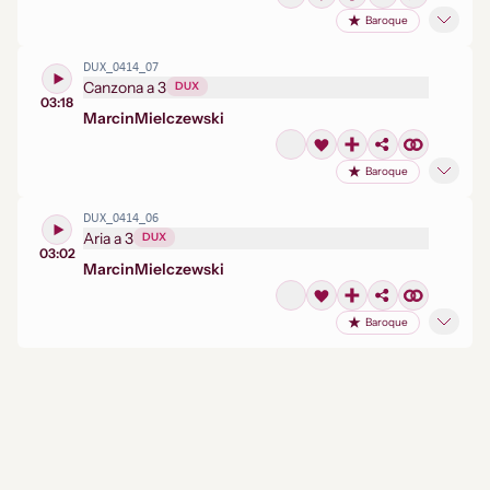
Baroque
DUX_0414_07
Canzona a 3
DUX
03:18
Marcin
Mielczewski
Baroque
DUX_0414_06
Aria a 3
DUX
03:02
Marcin
Mielczewski
Baroque