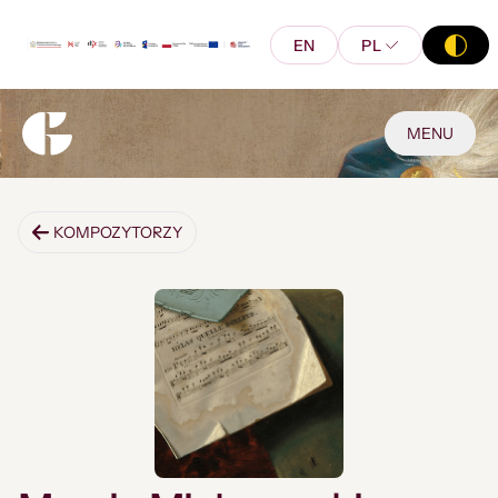
EN
PL
MENU
KOMPOZYTORZY