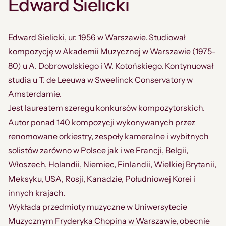
Edward Sielicki
Edward Sielicki, ur. 1956 w Warszawie. Studiował
kompozycję w Akademii Muzycznej w Warszawie (1975-
80) u A. Dobrowolskiego i W. Kotońskiego. Kontynuował
studia u T. de Leeuwa w Sweelinck Conservatory w
Amsterdamie.
Jest laureatem szeregu konkursów kompozytorskich.
Autor ponad 140 kompozycji wykonywanych przez
renomowane orkiestry, zespoły kameralne i wybitnych
solistów zarówno w Polsce jak i we Francji, Belgii,
Włoszech, Holandii, Niemiec, Finlandii, Wielkiej Brytanii,
Meksyku, USA, Rosji, Kanadzie, Południowej Korei i
innych krajach.
Wykłada przedmioty muzyczne w Uniwersytecie
Muzycznym Fryderyka Chopina w Warszawie, obecnie