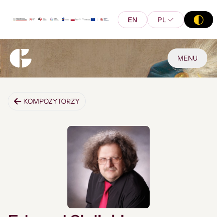
EN
PL
MENU
KOMPOZYTORZY