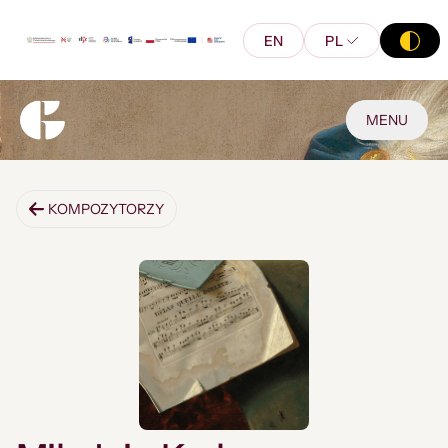
EN
PL
MENU
KOMPOZYTORZY