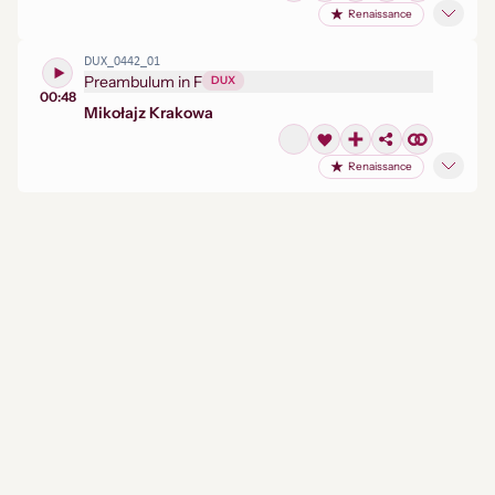
Renaissance
DUX_0442_01
Preambulum in F
DUX
00:48
Mikołaj
z Krakowa
Renaissance