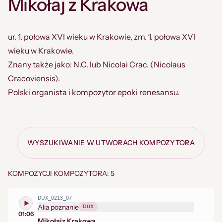
Mikołaj z Krakowa
ur. 1. połowa XVI wieku w Krakowie, zm. 1. połowa XVI
wieku w Krakowie.
Znany także jako: N.C. lub Nicolai Crac. (Nicolaus
Cracoviensis).
Polski organista i kompozytor epoki renesansu.
WYSZUKIWANIE W UTWORACH KOMPOZYTORA
KOMPOZYCJI KOMPOZYTORA: 5
DUX_0213_07
Alia poznanie
DUX
01:06
Mikołaj
z Krakowa