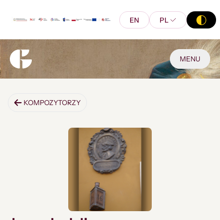
EN
PL
MENU
KOMPOZYTORZY