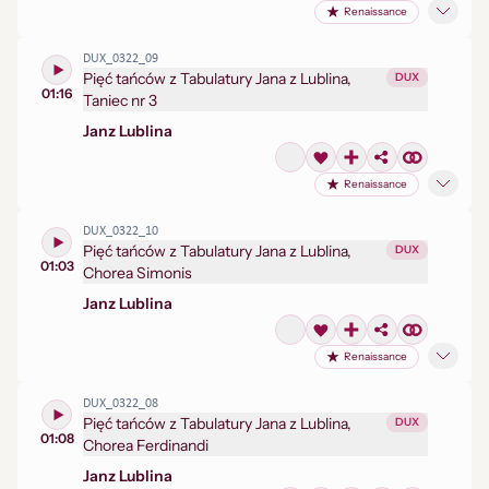
Renaissance
DUX_0322_09
Pięć tańców z Tabulatury Jana z Lublina,
DUX
01:16
Taniec nr 3
Jan
z Lublina
Renaissance
DUX_0322_10
Pięć tańców z Tabulatury Jana z Lublina,
DUX
01:03
Chorea Simonis
Jan
z Lublina
Renaissance
DUX_0322_08
Pięć tańców z Tabulatury Jana z Lublina,
DUX
01:08
Chorea Ferdinandi
Jan
z Lublina