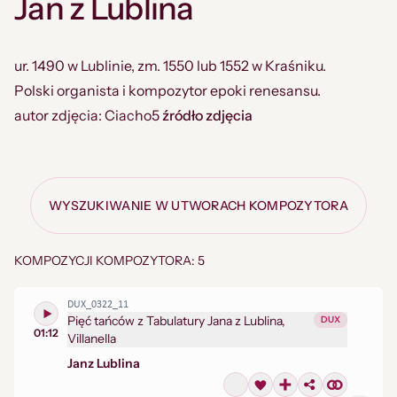
Jan z Lublina
ur. 1490 w Lublinie, zm. 1550 lub 1552 w Kraśniku.
Polski organista i kompozytor epoki renesansu.
autor zdjęcia: Ciacho5
źródło zdjęcia
WYSZUKIWANIE W UTWORACH KOMPOZYTORA
KOMPOZYCJI KOMPOZYTORA: 5
DUX_0322_11
Pięć tańców z Tabulatury Jana z Lublina,
DUX
01:12
Villanella
Jan
z Lublina