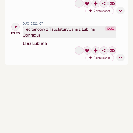
Renaissance
DUX_0322_07
Pięć tańców z Tabulatury Jana z Lublina,
DUX
01:02
Conradus
Jan
z Lublina
Renaissance