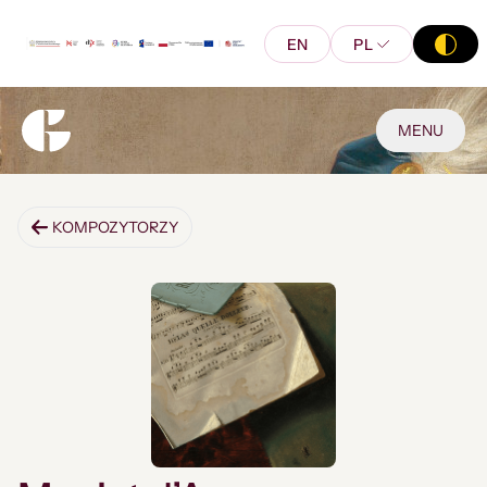
EN
PL
MENU
KOMPOZYTORZY