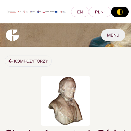
EN
PL
MENU
KOMPOZYTORZY