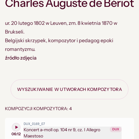
Charles Auguste de Bériot
ur. 20 lutego 1802 w Leuven, zm. 8 kwietnia 1870 w
Brukseli.
Belgijski skrzypek, kompozytor i pedagog epoki
romantyzmu.
źródło zdjęcia
WYSZUKIWANIE W UTWORACH KOMPOZYTORA
KOMPOZYCJI KOMPOZYTORA: 4
DUX_0169_07
Koncert a-moll op. 104 nr 9, cz. I Allegro
DUX
06:12
Maestoso