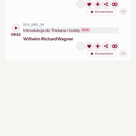
Romanticism
DUX_0481_04
Introdukcja do Tristana i Izoldy
DUX
09:52
Wilhelm Richard
Wagner
Romanticism