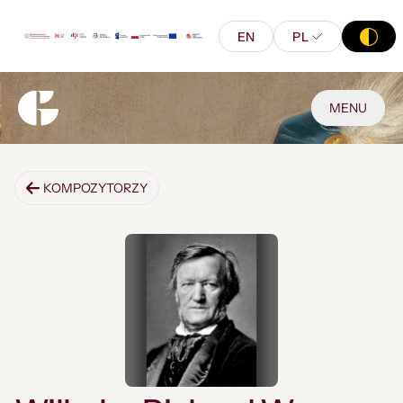
EN
PL
MENU
KOMPOZYTORZY