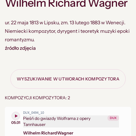
Wilhelm Richard Wagner
ur. 22 maja 1813 w Lipsku, zm. 13 lutego 1883 w Wenecji.
Niemiecki kompozytor, dyrygent i teoretyk muzyki epoki
romantyzmu.
źródło zdjęcia
WYSZUKIWANIE W UTWORACH KOMPOZYTORA
KOMPOZYCJI KOMPOZYTORA: 2
DUX_0494_10
Pieśń do gwiazdy Wolframa z opery
DUX
05:31
Tannhauser
Wilhelm Richard
Wagner