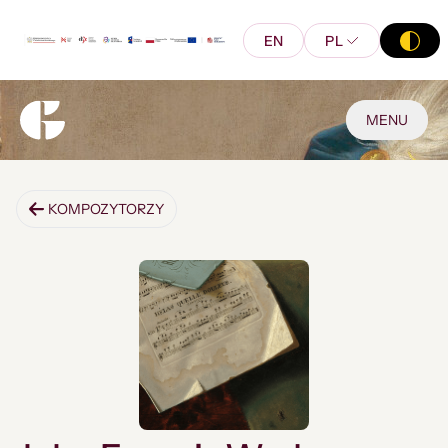
EN
PL
MENU
KOMPOZYTORZY