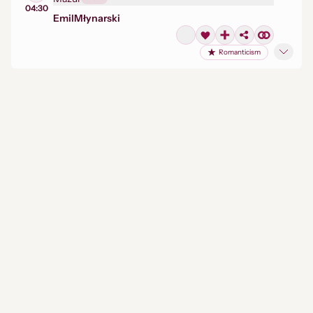
04:30
Emil
Młynarski
Romanticism