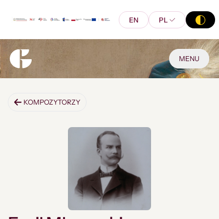
EN
PL
MENU
KOMPOZYTORZY