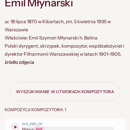
Emil Młynarski
ur. 18 lipca 1870 w Kibartach, zm. 5 kwietnia 1935 w
Warszawie
Właściwie: Emil Szymon Młynarski h. Belina
Polski dyrygent, skrzypek, kompozytor, współzałożyciel i
dyrektor Filharmonii Warszawskiej w latach 1901–1905.
źródło zdjęcia
WYSZUKIWANIE W UTWORACH KOMPOZYTORA
KOMPOZYCJI KOMPOZYTORA: 1
DUX_0381_04
Mazur
DUX