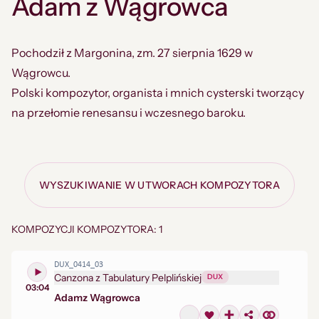
Adam z Wągrowca
Pochodził z Margonina, zm. 27 sierpnia 1629 w
Wągrowcu.
Polski kompozytor, organista i mnich cysterski tworzący
na przełomie renesansu i wczesnego baroku.
WYSZUKIWANIE W UTWORACH KOMPOZYTORA
KOMPOZYCJI KOMPOZYTORA: 1
DUX_0414_03
Canzona z Tabulatury Pelplińskiej
DUX
03:04
Adam
z Wągrowca