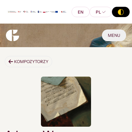
EN
PL
MENU
KOMPOZYTORZY