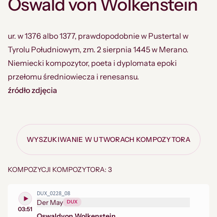
Oswald von Wolkenstein
ur. w 1376 albo 1377, prawdopodobnie w Pustertal w
Tyrolu Południowym, zm. 2 sierpnia 1445 w Merano.
Niemiecki kompozytor, poeta i dyplomata epoki
przełomu średniowiecza i renesansu.
źródło zdjęcia
WYSZUKIWANIE W UTWORACH KOMPOZYTORA
KOMPOZYCJI KOMPOZYTORA: 3
DUX_0228_08
Der May
DUX
03:51
Oswald
von Wolkenstein