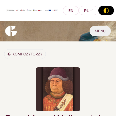
EN
PL
MENU
KOMPOZYTORZY