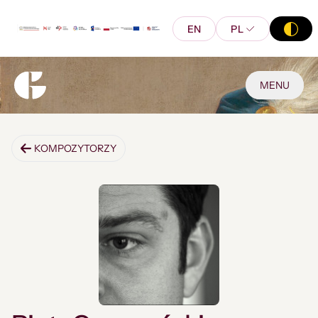
EN
PL
MENU
KOMPOZYTORZY