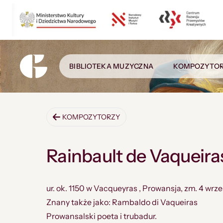
BIBLIOTEKA MUZYCZNA
KOMPOZYTO
KOMPOZYTORZY
Rainbault de Vaqueira
ur. ok. 1150 w Vacqueyras , Prowansja, zm. 4 wr
Znany także jako: Rambaldo di Vaqueiras
Prowansalski poeta i trubadur.