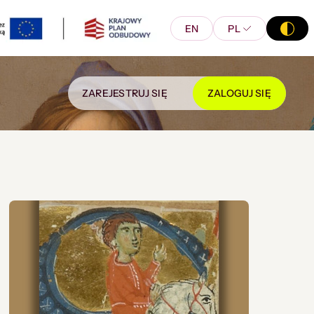
EN
PL
ZAREJESTRUJ SIĘ
ZALOGUJ SIĘ