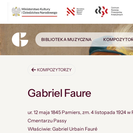
BIBLIOTEKA MUZYCZNA
KOMPOZYTO
KOMPOZYTORZY
Gabriel Faure
ur. 12 maja 1845 Pamiers, zm. 4 listopada 1924 
Cmentarzu Passy
Właściwie: Gabriel Urbain Fauré