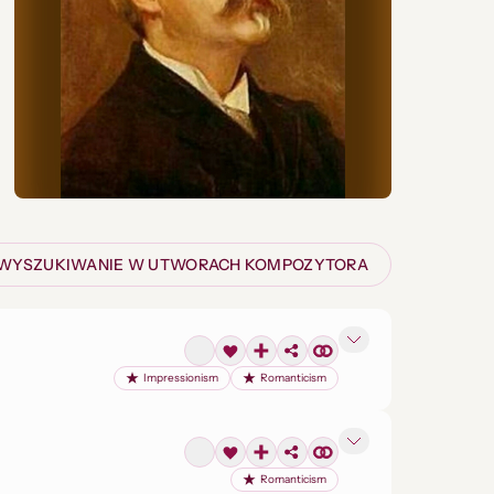
WYSZUKIWANIE W UTWORACH KOMPOZYTORA
Impressionism
Romanticism
Romanticism