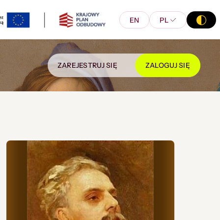
EN
PL
ZAREJESTRUJ SIĘ
ZALOGUJ SIĘ