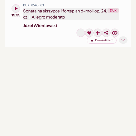
DUX_0543_03
Sonata na skrzypce i fortepian d-moll op. 24,
DUX
19:39
cz. I Allegro moderato
Józef
Wieniawski
Romanticism