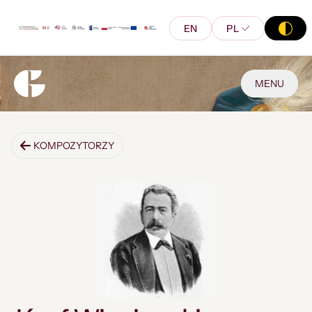
EN
PL
MENU
KOMPOZYTORZY