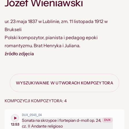
Józef Wieniawski
ur. 23 maja 1837 w Lublinie, zm. 11 listopada 1912 w
Brukseli
Polski kompozytor, pianista i pedagog epoki
romantyzmu. Brat Henryka i Juliana.
źródło zdjęcia
WYSZUKIWANIE W UTWORACH KOMPOZYTORA
KOMPOZYCJI KOMPOZYTORA: 4
DUX_0543_04
Sonata na skrzypce i fortepian d-moll op. 24,
DUX
12:53
cz. II Andante religioso