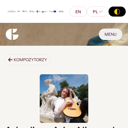
EN
PL
MENU
KOMPOZYTORZY