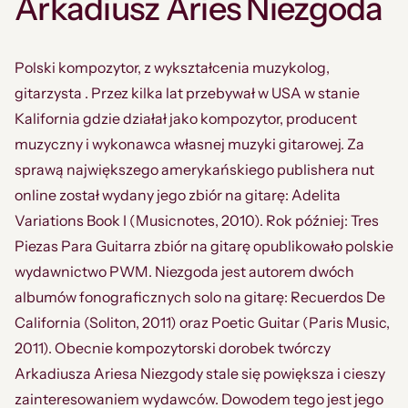
Arkadiusz Aries Niezgoda
Polski kompozytor, z wykształcenia muzykolog,
gitarzysta . Przez kilka lat przebywał w USA w stanie
Kalifornia gdzie działał jako kompozytor, producent
muzyczny i wykonawca własnej muzyki gitarowej. Za
sprawą największego amerykańskiego publishera nut
online został wydany jego zbiór na gitarę: Adelita
Variations Book I (Musicnotes, 2010). Rok później: Tres
Piezas Para Guitarra zbiór na gitarę opublikowało polskie
wydawnictwo PWM. Niezgoda jest autorem dwóch
albumów fonograficznych solo na gitarę: Recuerdos De
California (Soliton, 2011) oraz Poetic Guitar (Paris Music,
2011). Obecnie kompozytorski dorobek twórczy
Arkadiusza Ariesa Niezgody stale się powiększa i cieszy
zainteresowaniem wydawców. Dowodem tego jest jego