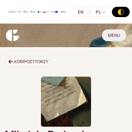
EN
PL
MENU
KOMPOZYTORZY