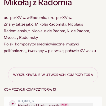
Mikołaj z Radomia
ur. I poł XV w. w Radomiu, zm. I poł XV w.
Znany także jako: Mikołaj Radomski, Nicolaus
Radomiensis, t. Nicolaus de Radom, N. de Radom,
Mycolay Radomsky
Polski kompozytor średniowiecznej muzyki
polifonicznej, tworzący w pierwszej połowie XV wieku.
WYSZUKIWANIE W UTWORACH KOMPOZYTORA
KOMPOZYCJI KOMPOZYTORA: 13
DUX_0229_12
Historiographi aciem mentis
DUX