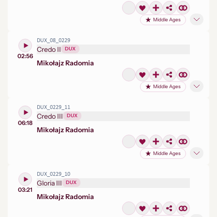
Middle Ages
DUX_08_0229
Credo II
DUX
02:56
Mikołaj
z Radomia
Middle Ages
DUX_0229_11
Credo III
DUX
06:18
Mikołaj
z Radomia
Middle Ages
DUX_0229_10
Gloria III
DUX
03:21
Mikołaj
z Radomia