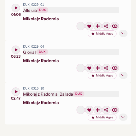
DUX_0229_01
Alleluia
DUX
01:06
Mikołaj
z Radomia
Middle Ages
DUX_0229_04
Gloria I
DUX
06:23
Mikołaj
z Radomia
Middle Ages
DUX_0316_10
Mikołaj z Radomia: Ballada
DUX
02:47
Mikołaj
z Radomia
Middle Ages