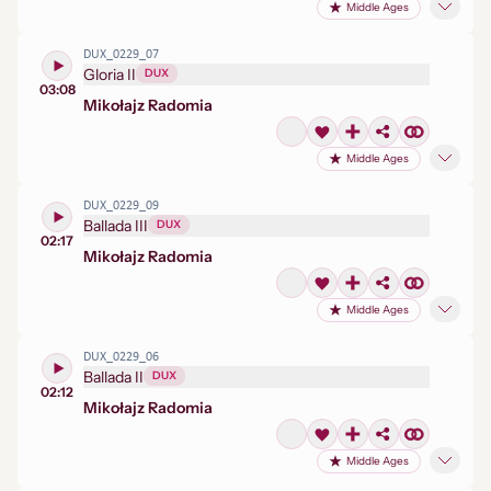
Middle Ages
DUX_0229_07
Gloria II
DUX
03:08
Mikołaj
z Radomia
Middle Ages
DUX_0229_09
Ballada III
DUX
02:17
Mikołaj
z Radomia
Middle Ages
DUX_0229_06
Ballada II
DUX
02:12
Mikołaj
z Radomia
Middle Ages