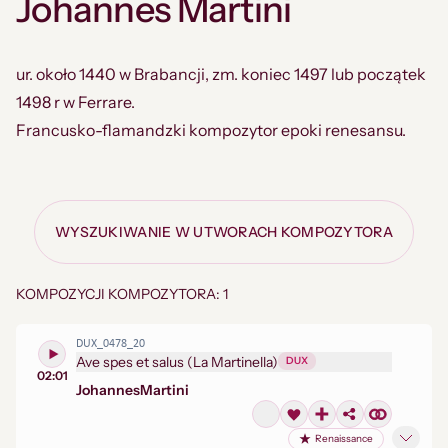
Johannes Martini
ur. około 1440 w Brabancji, zm. koniec 1497 lub początek
1498 r w Ferrare.
Francusko-flamandzki kompozytor epoki renesansu.
WYSZUKIWANIE W UTWORACH KOMPOZYTORA
KOMPOZYCJI KOMPOZYTORA: 1
DUX_0478_20
Ave spes et salus (La Martinella)
DUX
02:01
Johannes
Martini
Renaissance