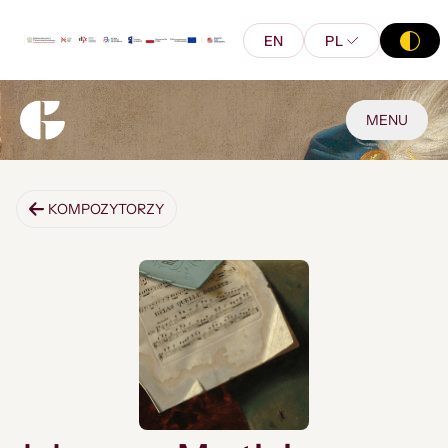
EN
PL
MENU
KOMPOZYTORZY