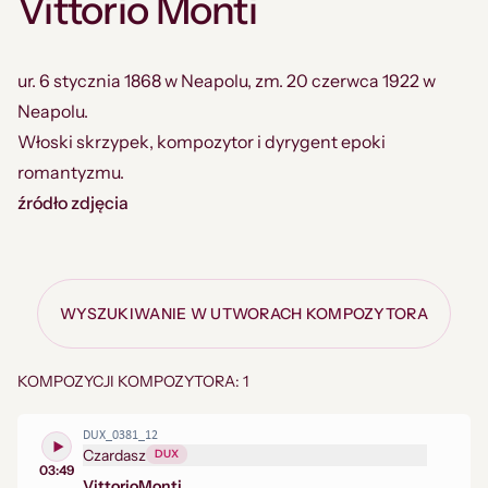
Vittorio Monti
ur. 6 stycznia 1868 w Neapolu, zm. 20 czerwca 1922 w
Neapolu.
Włoski skrzypek, kompozytor i dyrygent epoki
romantyzmu.
źródło zdjęcia
WYSZUKIWANIE W UTWORACH KOMPOZYTORA
KOMPOZYCJI KOMPOZYTORA: 1
DUX_0381_12
Czardasz
DUX
03:49
Vittorio
Monti