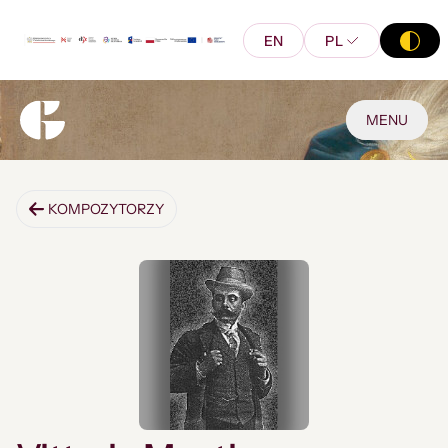
EN
PL
MENU
KOMPOZYTORZY