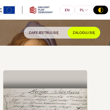
EN
PL
ZAREJESTRUJ SIĘ
ZALOGUJ SIĘ