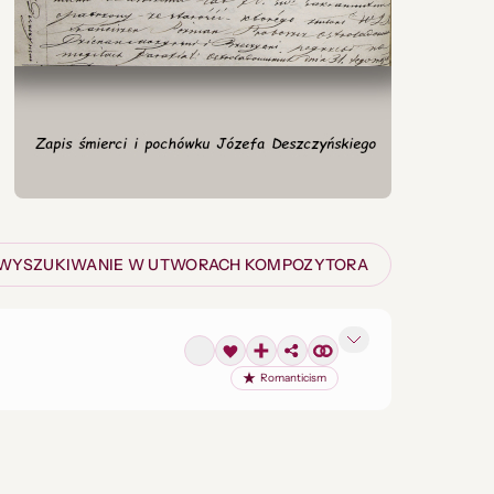
WYSZUKIWANIE W UTWORACH KOMPOZYTORA
Romanticism