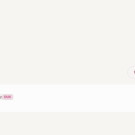
r
DUX