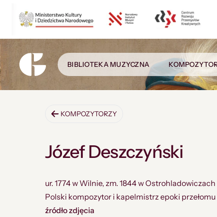
BIBLIOTEKA MUZYCZNA
KOMPOZYTO
KOMPOZYTORZY
Józef Deszczyński
ur. 1774 w Wilnie, zm. 1844 w Ostrohladowiczach
Polski kompozytor i kapelmistrz epoki przełom
źródło zdjęcia