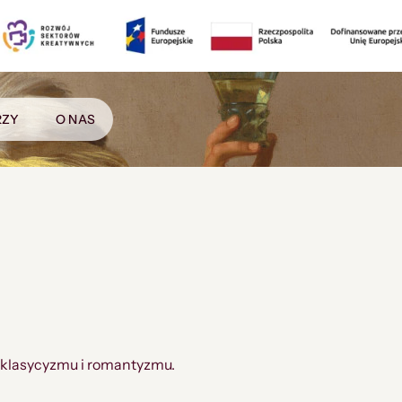
RZY
O NAS
u klasycyzmu i romantyzmu.