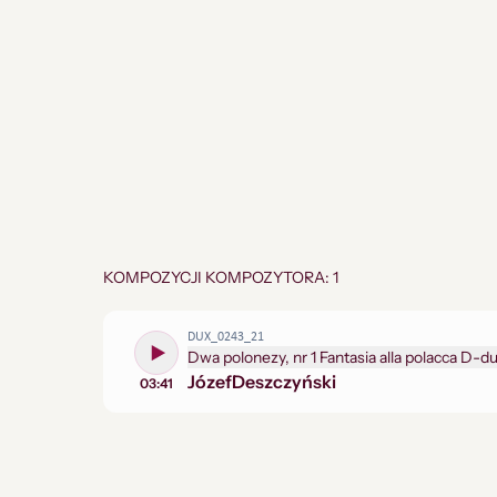
KOMPOZYCJI KOMPOZYTORA: 1
DUX_0243_21
Dwa polonezy, nr 1 Fantasia alla polacca D-du
Józef
Deszczyński
03:41