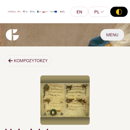
EN
PL
MENU
KOMPOZYTORZY