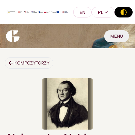
EN
PL
MENU
KOMPOZYTORZY