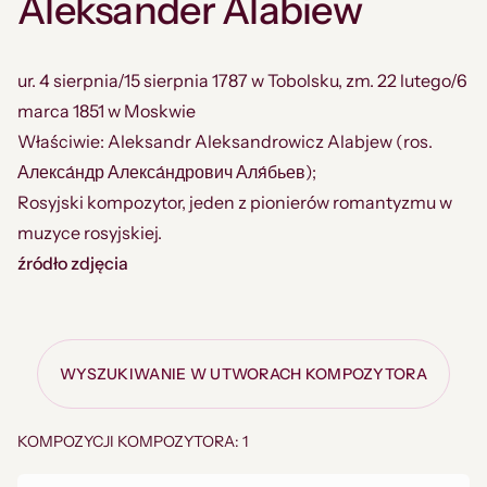
Aleksander Alabiew
ur. 4 sierpnia/15 sierpnia 1787 w Tobolsku, zm. 22 lutego/6
marca 1851 w Moskwie
Właściwie: Aleksandr Aleksandrowicz Alabjew (ros.
Алекса́ндр Алекса́ндрович Аля́бьев);
Rosyjski kompozytor, jeden z pionierów romantyzmu w
muzyce rosyjskiej.
źródło zdjęcia
WYSZUKIWANIE W UTWORACH KOMPOZYTORA
KOMPOZYCJI KOMPOZYTORA: 1