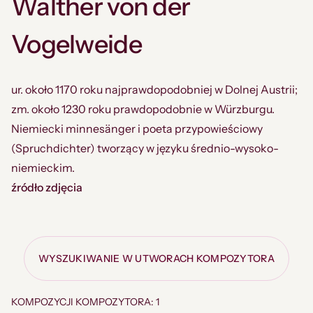
Walther von der
Vogelweide
ur. około 1170 roku najprawdopodobniej w Dolnej Austrii;
zm. około 1230 roku prawdopodobnie w Würzburgu.
Niemiecki minnesänger i poeta przypowieściowy
(Spruchdichter) tworzący w języku średnio-wysoko-
niemieckim.
źródło zdjęcia
WYSZUKIWANIE W UTWORACH KOMPOZYTORA
KOMPOZYCJI KOMPOZYTORA: 1