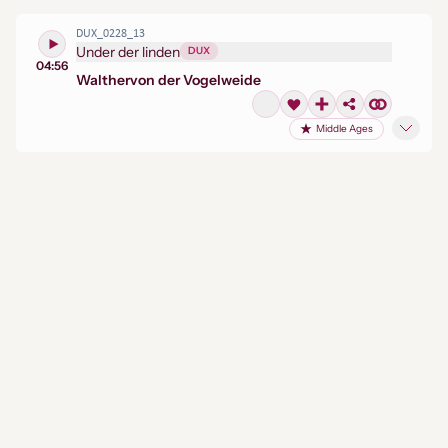
DUX_0228_13
Under der linden
DUX
04:56
Walther
von der Vogelweide
Middle Ages