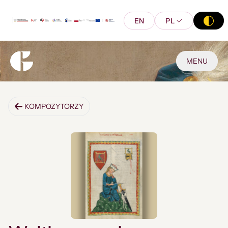
EN
PL
MENU
KOMPOZYTORZY