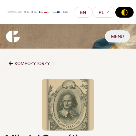
EN
PL
MENU
KOMPOZYTORZY