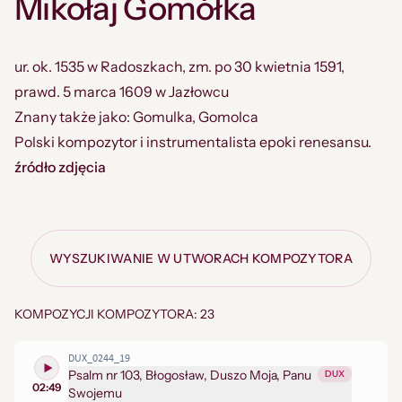
Mikołaj Gomółka
ur. ok. 1535 w Radoszkach, zm. po 30 kwietnia 1591,
prawd. 5 marca 1609 w Jazłowcu
Znany także jako: Gomulka, Gomolca
Polski kompozytor i instrumentalista epoki renesansu.
źródło zdjęcia
WYSZUKIWANIE W UTWORACH KOMPOZYTORA
KOMPOZYCJI KOMPOZYTORA: 23
DUX_0244_19
Psalm nr 103, Błogosław, Duszo Moja, Panu
DUX
02:49
Swojemu