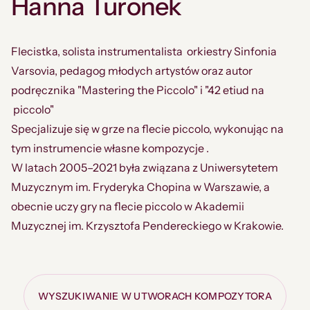
Hanna Turonek
Flecistka, solista instrumentalista orkiestry Sinfonia
Varsovia, pedagog młodych artystów oraz autor
podręcznika "Mastering the Piccolo" i "42 etiud na
piccolo"
Specjalizuje się w grze na flecie piccolo, wykonując na
tym instrumencie własne kompozycje .
W latach 2005–2021 była związana z Uniwersytetem
Muzycznym im. Fryderyka Chopina w Warszawie, a
obecnie uczy gry na flecie piccolo w Akademii
Muzycznej im. Krzysztofa Pendereckiego w Krakowie.
WYSZUKIWANIE W UTWORACH KOMPOZYTORA