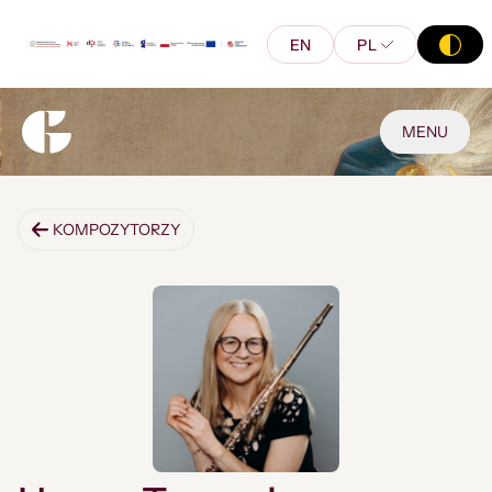
EN
PL
MENU
KOMPOZYTORZY