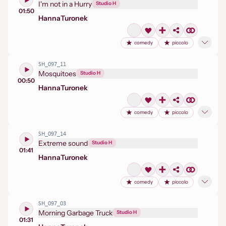
I'm not in a Hurry
Studio H
01:50
Hanna
Turonek
comedy
piccolo
SH_097_11
Mosquitoes
Studio H
00:50
Hanna
Turonek
comedy
piccolo
SH_097_14
Extreme sound
Studio H
01:41
Hanna
Turonek
comedy
piccolo
SH_097_03
Morning Garbage Truck
Studio H
01:31