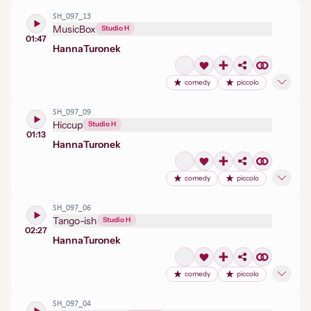
SH_097_13
MusicBox
Studio H
01:47
Hanna
Turonek
comedy
piccolo
SH_097_09
Hiccup
Studio H
01:13
Hanna
Turonek
comedy
piccolo
SH_097_06
Tango-ish
Studio H
02:27
Hanna
Turonek
comedy
piccolo
SH_097_04