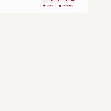
piano
reflective