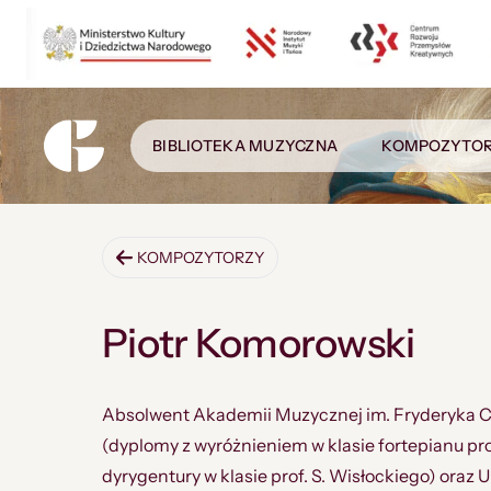
BIBLIOTEKA MUZYCZNA
KOMPOZYTO
KOMPOZYTORZY
Piotr Komorowski
Absolwent Akademii Muzycznej im. Fryderyka 
(dyplomy z wyróżnieniem w klasie fortepianu pro
dyrygentury w klasie prof. S. Wisłockiego) oraz U