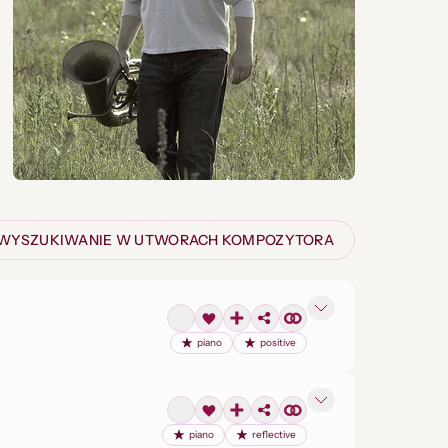
WYSZUKIWANIE W UTWORACH KOMPOZYTORA
piano
positive
piano
reflective