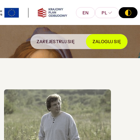
EN
PL
ZAREJESTRUJ SIĘ
ZALOGUJ SIĘ