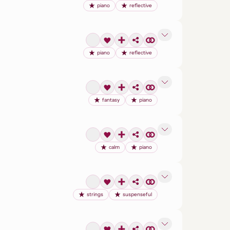
piano
reflective
piano
reflective
fantasy
piano
calm
piano
strings
suspenseful