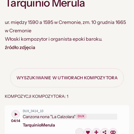
Tarquinio Merula
ur. między 1590 a 1595 w Cremonie, zm. 10 grudnia 1665
w Cremonie
Włoski kompozytor i organista epoki baroku.
źródło zdjęcia
WYSZUKIWANIE W UTWORACH KOMPOZYTORA
KOMPOZYCJI KOMPOZYTORA: 1
DUX_0414_10
Canzona nona "La Calzolara"
DUX
04:14
Tarquinio
Merula