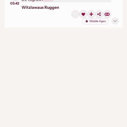
03:42
Witzlaw
aus Ruggen
Middle Ages