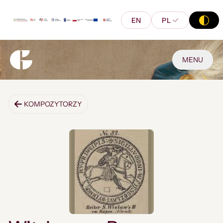
EN
PL
MENU
KOMPOZYTORZY