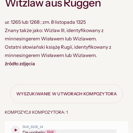
Witzlaw aus Ruggen
ur. 1265 lub 1268 ; zm. 8 listopada 1325
Znany także jako: Wizlaw III, identyfikowany z
minnesingerem Wisławem lub Wizlawem.
Ostatni słowiański książę Rugii, identyfikowany z
minnesingerem Wisławem lub Wizlawem.
źródło zdjęcia
WYSZUKIWANIE W UTWORACH KOMPOZYTORA
KOMPOZYCJI KOMPOZYTORA: 1
DUX_0228_14
De voghelin
DUX