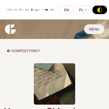
EN
PL
MENU
KOMPOZYTORZY