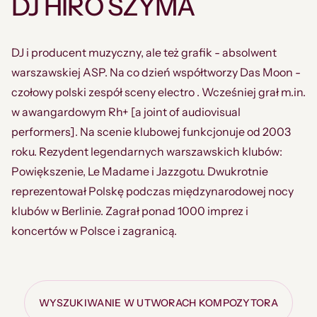
DJ HIRO SZYMA
DJ i producent muzyczny, ale też grafik - absolwent
warszawskiej ASP. Na co dzień współtworzy Das Moon -
czołowy polski zespół sceny electro . Wcześniej grał m.in.
w awangardowym Rh+ [a joint of audiovisual
performers]. Na scenie klubowej funkcjonuje od 2003
roku. Rezydent legendarnych warszawskich klubów:
Powiększenie, Le Madame i Jazzgotu. Dwukrotnie
reprezentował Polskę podczas międzynarodowej nocy
klubów w Berlinie. Zagrał ponad 1000 imprez i
koncertów w Polsce i zagranicą.
WYSZUKIWANIE W UTWORACH KOMPOZYTORA