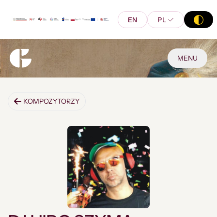
EN
PL
MENU
KOMPOZYTORZY