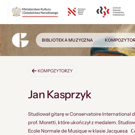
BIBLIOTEKA MUZYCZNA
KOMPOZYTO
KOMPOZYTORZY
Jan Kasprzyk
Studiował gitarę w Conservatoire International 
prof. Moretti, które ukończył z medalem. Stud
Ecole Normale de Musique w klasie Jacques
a C