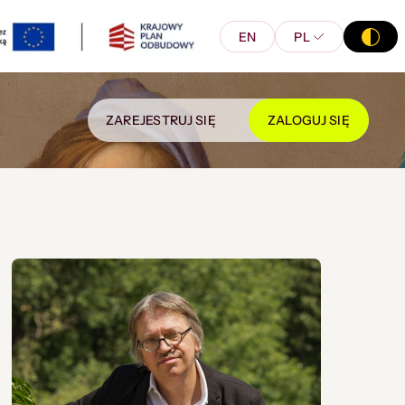
EN
PL
ZAREJESTRUJ SIĘ
ZALOGUJ SIĘ