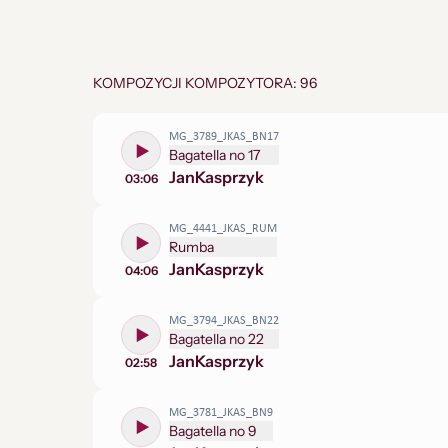
KOMPOZYCJI KOMPOZYTORA: 96
MG_3789_JKAS_BN17
Bagatella no 17
Jan
Kasprzyk
03:06
MG_4441_JKAS_RUM
Rumba
Jan
Kasprzyk
04:06
MG_3794_JKAS_BN22
Bagatella no 22
Jan
Kasprzyk
02:58
MG_3781_JKAS_BN9
Bagatella no 9