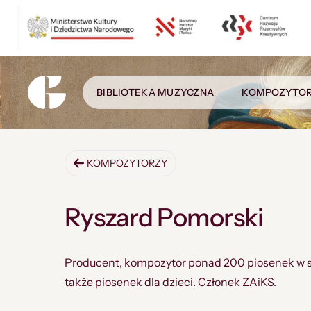
BIBLIOTEKA MUZYCZNA
KOMPOZYTO
KOMPOZYTORZY
Ryszard Pomorski
Producent, kompozytor ponad 200 piosenek w sty
także piosenek dla dzieci. Członek ZAiKS.