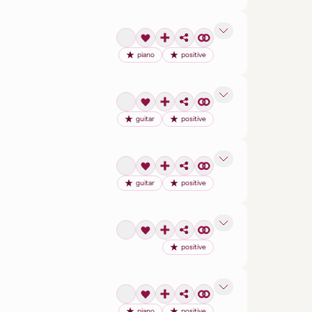
piano
positive
guitar
positive
guitar
positive
positive
piano
positive