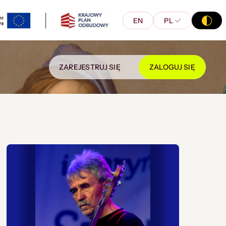
EN
PL
ZAREJESTRUJ SIĘ
ZALOGUJ SIĘ