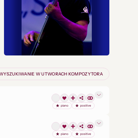
WYSZUKIWANIE W UTWORACH KOMPOZYTORA
piano
positive
piano
positive