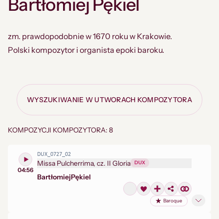
Bartłomiej Pękiel
zm. prawdopodobnie w 1670 roku w Krakowie.
Polski kompozytor i organista epoki baroku.
WYSZUKIWANIE W UTWORACH KOMPOZYTORA
KOMPOZYCJI KOMPOZYTORA: 8
DUX_0727_02
Missa Pulcherrima, cz. II Gloria
DUX
04:56
Bartłomiej
Pękiel
Baroque