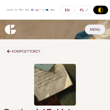
EN
PL
MENU
KOMPOZYTORZY