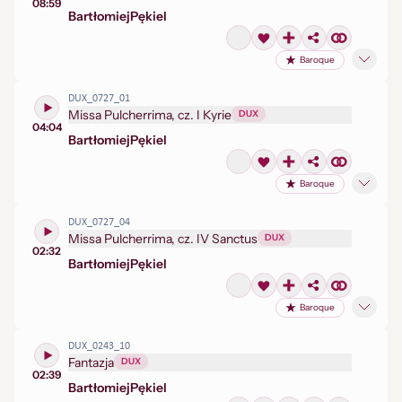
08:59
Bartłomiej
Pękiel
Baroque
DUX_0727_01
Missa Pulcherrima, cz. I Kyrie
DUX
04:04
Bartłomiej
Pękiel
Baroque
DUX_0727_04
Missa Pulcherrima, cz. IV Sanctus
DUX
02:32
Bartłomiej
Pękiel
Baroque
DUX_0243_10
Fantazja
DUX
02:39
Bartłomiej
Pękiel