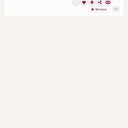
Baroque