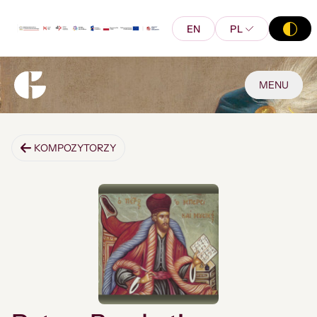
EN
PL
MENU
KOMPOZYTORZY